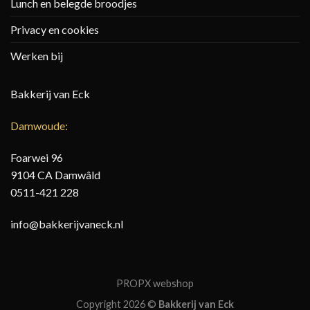
Lunch en belegde broodjes
Privacy en cookies
Werken bij
Bakkerij van Eck
Damwoude:
Foarwei 96
9104 CA Damwâld
0511-421 228
info@bakkerijvaneck.nl
PROPX webshop
Copyright 2026 ©
Bakkerij van Eck