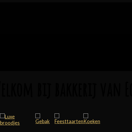
elkom bij bakkerij van E