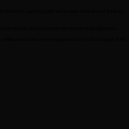
j ons bent u aan het juiste adres voor al uw brood, koek en
 in de winkel, dan bespreken we de vele mogelijkheden.
n welke producten u met een gerust hart kunt nuttigen. Kom