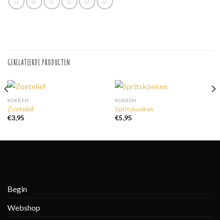
GERELATEERDE PRODUCTEN
KOEKEN
KOEKEN
Zoetelief
Spritskoeken
€
3,95
€
5,95
Begin
Webshop