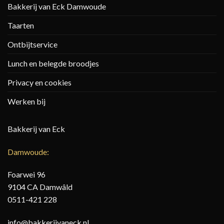
Bakkerij van Eck Damwoude
Taarten
Ontbijtservice
Lunch en belegde broodjes
Privacy en cookies
Werken bij
Bakkerij van Eck
Damwoude:
Foarwei 96
9104 CA Damwâld
0511-421 228
info@bakkerijvaneck.nl