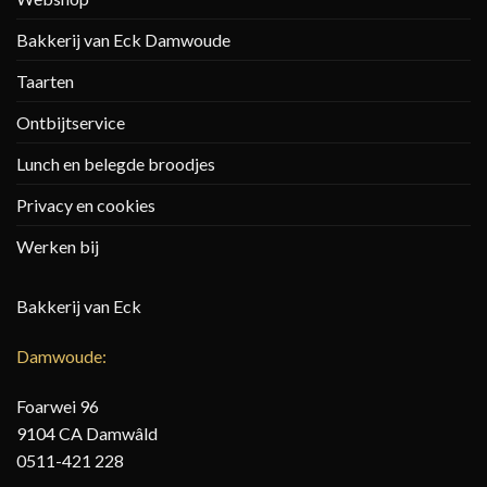
Bakkerij van Eck Damwoude
Taarten
Ontbijtservice
Lunch en belegde broodjes
Privacy en cookies
Werken bij
Bakkerij van Eck
Damwoude:
Foarwei 96
9104 CA Damwâld
0511-421 228