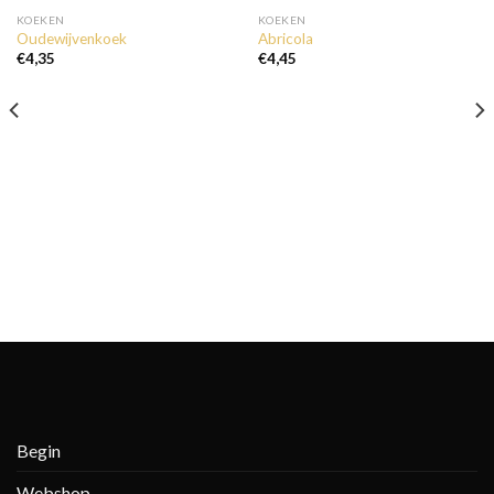
KOEKEN
KOEKEN
Oudewijvenkoek
Abricola
€
4,35
€
4,45
Begin
Webshop