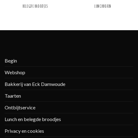
BELEGDE BROODJES
LUNCHBOXEN
Begin
Webshop
Bakkerij van Eck Damwoude
Taarten
Ontbijtservice
Lunch en belegde broodjes
Privacy en cookies