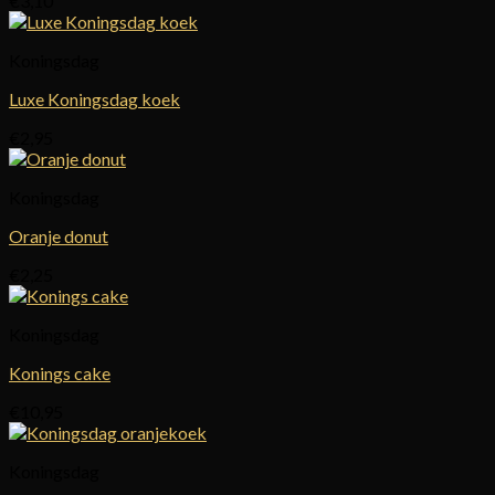
€
3,10
Koningsdag
Luxe Koningsdag koek
€
2,95
Koningsdag
Oranje donut
€
2,25
Koningsdag
Konings cake
€
10,95
Koningsdag