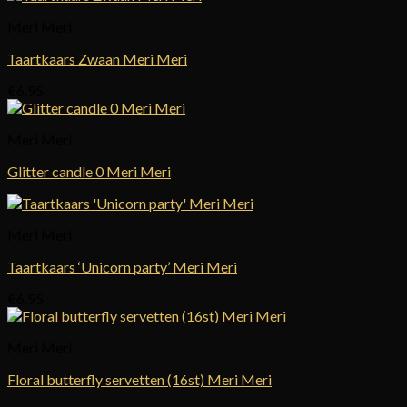
Meri Meri
Taartkaars Zwaan Meri Meri
€
6,95
Meri Meri
Glitter candle 0 Meri Meri
Meri Meri
Taartkaars ‘Unicorn party’ Meri Meri
€
6,95
Meri Meri
Floral butterfly servetten (16st) Meri Meri