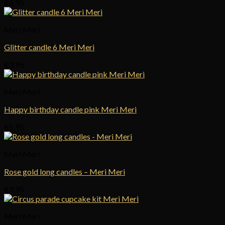
€
6,95
Meri Meri
Glitter candle 6 Meri Meri
€
3,95
Meri Meri
Happy birthday candle pink Meri Meri
€
5,95
Meri Meri
Rose gold long candles – Meri Meri
€
9,95
Meri Meri