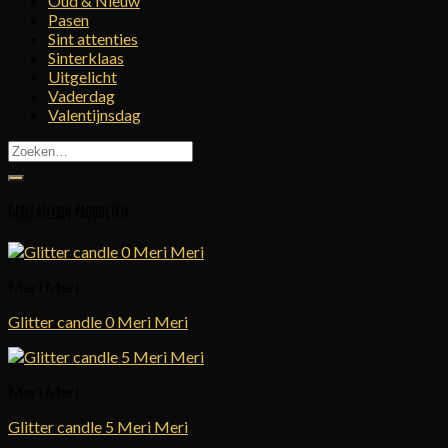
Oud & Nieuw
Pasen
Sint attenties
Sinterklaas
Uitgelicht
Vaderdag
Valentijnsdag
Zoeken
naar:
Gerelateerde producten
Meri Meri
Glitter candle 0 Meri Meri
Meri Meri
Glitter candle 5 Meri Meri