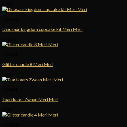
€
3,95
Meri Meri
Dinosaur kingdom cupcake kit Meri Meri
€
13,95
Meri Meri
Glitter candle 8 Meri Meri
€
3,95
Meri Meri
Taartkaars Zwaan Meri Meri
€
6,95
Meri Meri