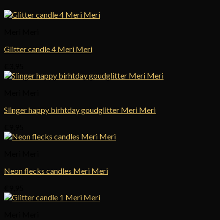
Meri Meri
Glitter candle 4 Meri Meri
€
3,95
Meri Meri
Slinger happy birhtday goudglitter Meri Meri
€
9,95
Meri Meri
Neon flecks candles Meri Meri
€
9,95
Meri Meri