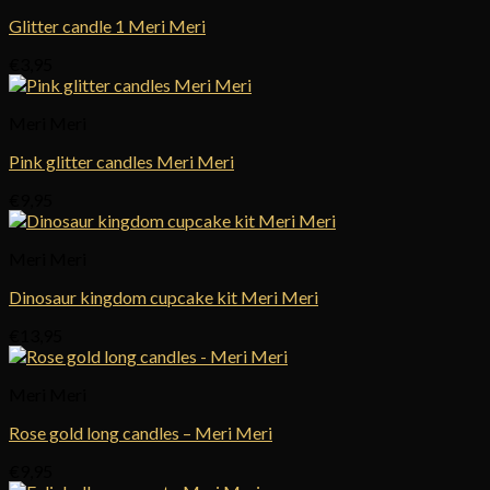
Glitter candle 1 Meri Meri
€
3,95
Meri Meri
Pink glitter candles Meri Meri
€
9,95
Meri Meri
Dinosaur kingdom cupcake kit Meri Meri
€
13,95
Meri Meri
Rose gold long candles – Meri Meri
€
9,95