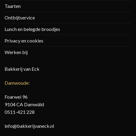
Taarten
Ontbijtservice
Lunch en belegde broodjes
Privacy en cookies
Werken bij
Bakkerij van Eck
Damwoude:
Foarwei 96
9104 CA Damwâld
0511-421 228
info@bakkerijvaneck.nl