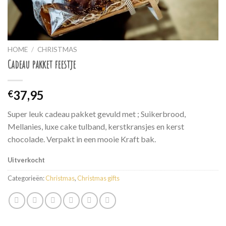
HOME
/
CHRISTMAS
Cadeau pakket feestje
37,95
€
Super leuk cadeau pakket gevuld met ; Suikerbrood,
Mellanies, luxe cake tulband, kerstkransjes en kerst
chocolade. Verpakt in een mooie Kraft bak.
Uitverkocht
Categorieën:
Christmas
,
Christmas gifts