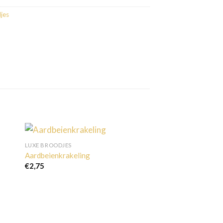
jes
LUXE BROODJES
Aardbeienkrakeling
€
2,75