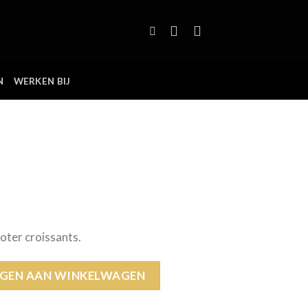
N
WERKEN BIJ
oter croissants.
GEN AAN WINKELWAGEN