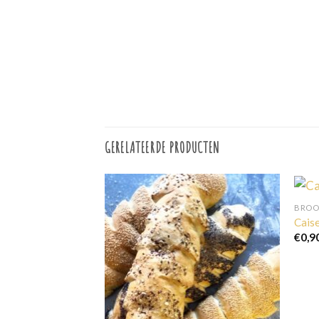
GERELATEERDE PRODUCTEN
BROO
Caise
€
0,9