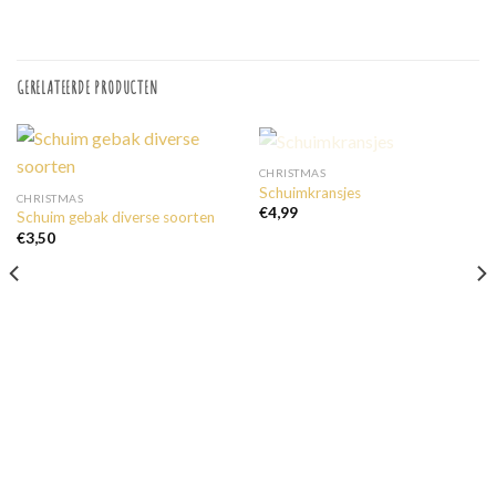
GERELATEERDE PRODUCTEN
UITVERKOCHT
CHRISTMAS
Schuimkransjes
CHRISTMAS
€
4,99
Schuim gebak diverse soorten
€
3,50