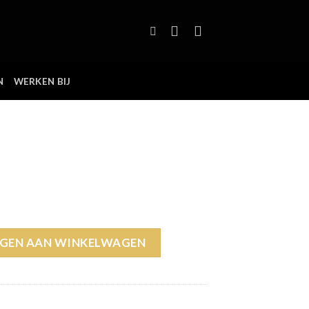
N
WERKEN BIJ
al
GEN AAN WINKELWAGEN