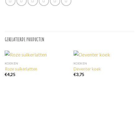
GERELATEERDE PRODUCTEN
KOEKEN
KOEKEN
Roze suikerlatten
Deventer koek
€
4,25
€
3,75