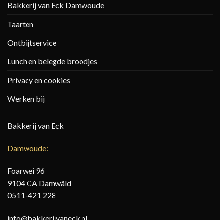
Bakkerij van Eck Damwoude
Taarten
Ontbijtservice
Lunch en belegde broodjes
Privacy en cookies
Werken bij
Bakkerij van Eck
Damwoude:
Foarwei 96
9104 CA Damwâld
0511-421 228
info@bakkerijvaneck.nl