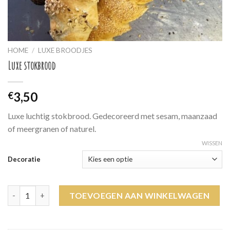
HOME
/
LUXE BROODJES
Luxe stokbrood
3,50
€
Luxe luchtig stokbrood. Gedecoreerd met sesam, maanzaad
of meergranen of naturel.
WISSEN
Decoratie
Luxe stokbrood aantal
TOEVOEGEN AAN WINKELWAGEN