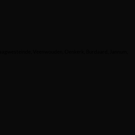
aagwesteinde, Veenwouden, Oenkerk, Burdaard, Jannum,