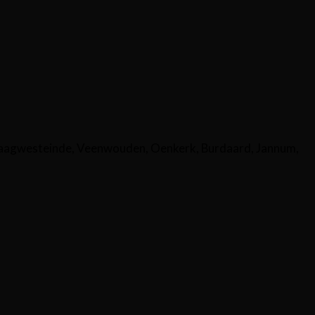
aagwesteinde, Veenwouden, Oenkerk, Burdaard, Jannum,