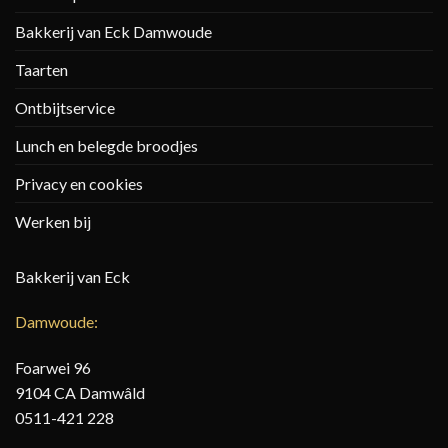
Bakkerij van Eck Damwoude
Taarten
Ontbijtservice
Lunch en belegde broodjes
Privacy en cookies
Werken bij
Bakkerij van Eck
Damwoude:
Foarwei 96
9104 CA Damwâld
0511-421 228