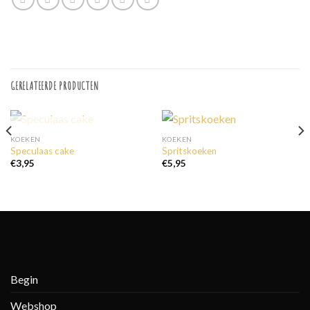
GERELATEERDE PRODUCTEN
UITVERKOCHT
KOEKEN
KOEKEN
Speculaas cake
Spritskoeken
€
3,95
€
5,95
Begin
Webshop