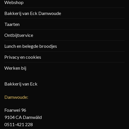
Webshop
Bakkerij van Eck Damwoude
Taarten
Ontbijtservice
Lunch en belegde broodjes
Privacy en cookies
Werken bij
Bakkerij van Eck
Damwoude:
Foarwei 96
9104 CA Damwâld
0511-421 228