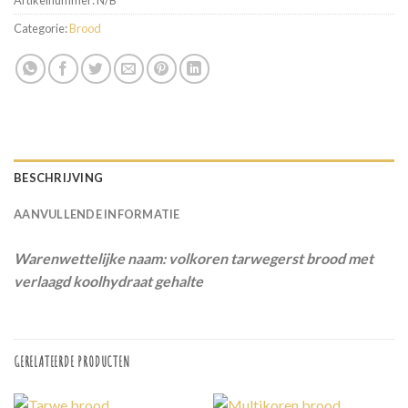
Artikelnummer:
N/B
Categorie:
Brood
BESCHRIJVING
AANVULLENDE INFORMATIE
Warenwettelijke naam: volkoren tarwegerst brood met
verlaagd koolhydraat gehalte
GERELATEERDE PRODUCTEN