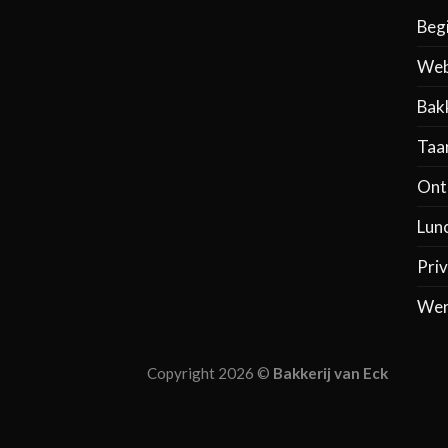
Beg
Web
Bak
Taa
Ontb
Lun
Priv
Wer
Copyright 2026 ©
Bakkerij van Eck