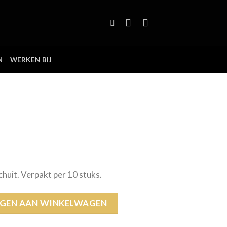
N
WERKEN BIJ
huit. Verpakt per 10 stuks.
GEN AAN WINKELWAGEN