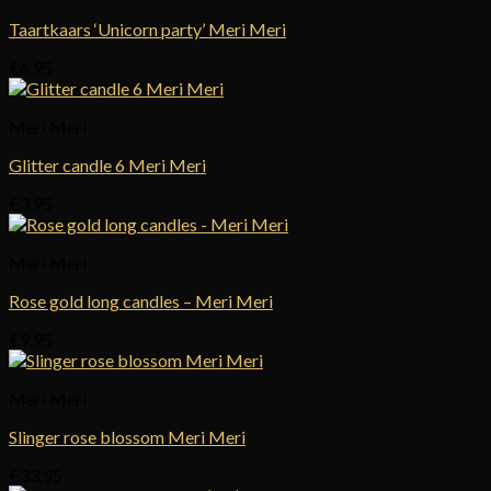
Taartkaars ‘Unicorn party’ Meri Meri
€
6,95
Meri Meri
Glitter candle 6 Meri Meri
€
3,95
Meri Meri
Rose gold long candles – Meri Meri
€
9,95
Meri Meri
Slinger rose blossom Meri Meri
€
33,95