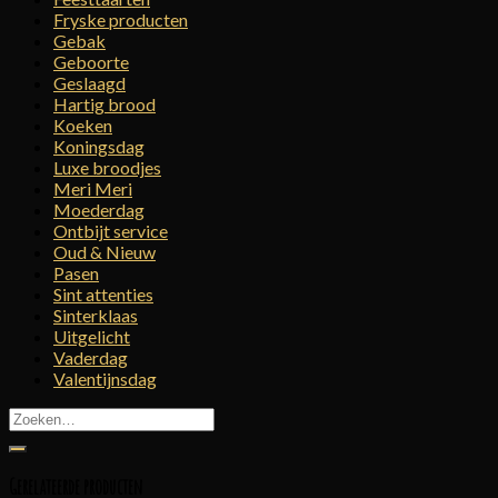
Fryske producten
Gebak
Geboorte
Geslaagd
Hartig brood
Koeken
Koningsdag
Luxe broodjes
Meri Meri
Moederdag
Ontbijt service
Oud & Nieuw
Pasen
Sint attenties
Sinterklaas
Uitgelicht
Vaderdag
Valentijnsdag
Zoeken
naar:
Gerelateerde producten