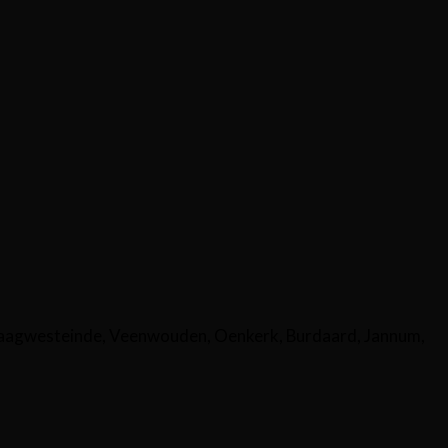
aagwesteinde, Veenwouden, Oenkerk, Burdaard, Jannum,