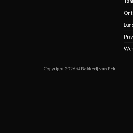
Taa
Ontb
Lun
Priv
Wer
Copyright 2026 ©
Bakkerij van Eck