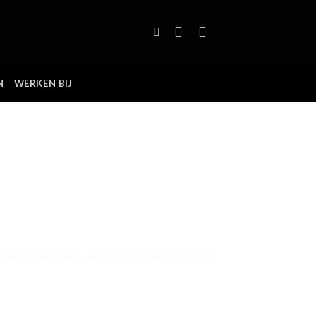
N
WERKEN BIJ