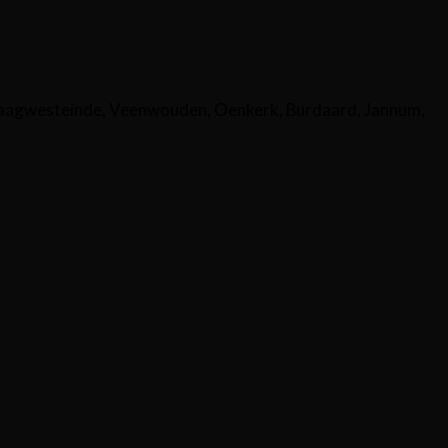
aagwesteinde, Veenwouden, Oenkerk, Burdaard, Jannum,