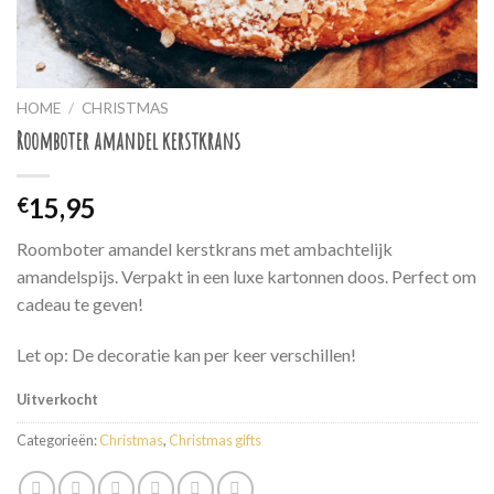
HOME
/
CHRISTMAS
Roomboter amandel kerstkrans
15,95
€
Roomboter amandel kerstkrans met ambachtelijk
amandelspijs. Verpakt in een luxe kartonnen doos. Perfect om
cadeau te geven!
Let op: De decoratie kan per keer verschillen!
Uitverkocht
Categorieën:
Christmas
,
Christmas gifts