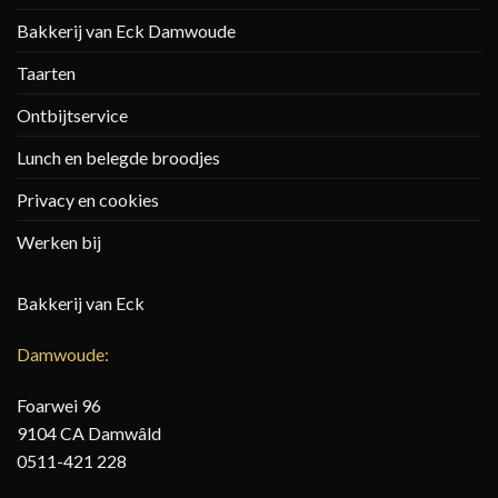
Bakkerij van Eck Damwoude
Taarten
Ontbijtservice
Lunch en belegde broodjes
Privacy en cookies
Werken bij
Bakkerij van Eck
Damwoude:
Foarwei 96
9104 CA Damwâld
0511-421 228