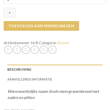
brood
aantal
TOEVOEGEN AAN WINKELWAGEN
Artikelnummer:
N/B
Categorie:
Brood
BESCHRIJVING
AANVULLENDE INFORMATIE
Warenwettelijke naam: bruin meergranenbrood met
zaden en pitten