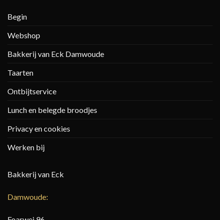
Begin
Webshop
Bakkerij van Eck Damwoude
Taarten
Ontbijtservice
Lunch en belegde broodjes
Privacy en cookies
Werken bij
Bakkerij van Eck
Damwoude:
Foarwei 96