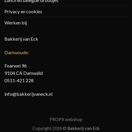
Lunch en belegde broodjes
Privacy en cookies
Werken bij
Bakkerij van Eck
Damwoude:
Foarwei 96
9104 CA Damwâld
0511-421 228
info@bakkerijvaneck.nl
PROPX webshop
Copyright 2026 ©
Bakkerij van Eck