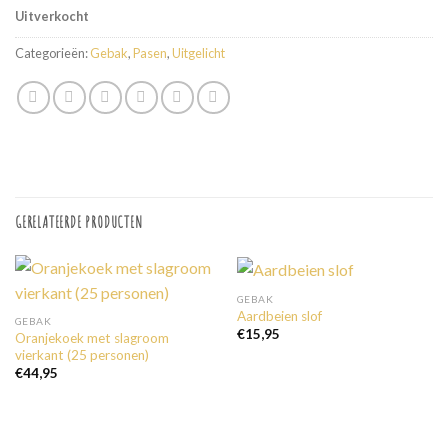
Uitverkocht
Categorieën:
Gebak
,
Pasen
,
Uitgelicht
GERELATEERDE PRODUCTEN
GEBAK
Aardbeien slof
GEBAK
€
15,95
Oranjekoek met slagroom
vierkant (25 personen)
€
44,95