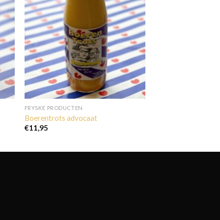
FRYSKE PRODUCTEN
Boerentrots advocaat
€
11,95