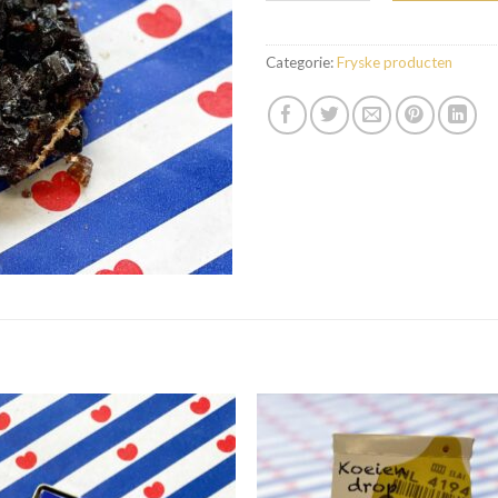
Categorie:
Fryske producten