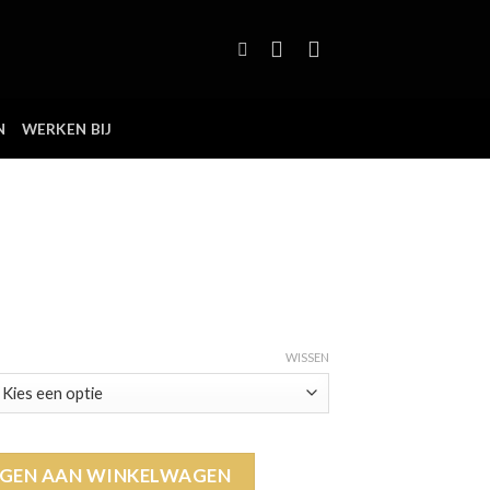
N
WERKEN BIJ
lasse:
WISSEN
GEN AAN WINKELWAGEN