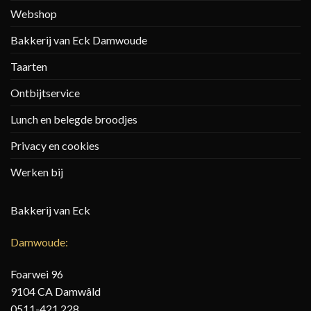
Webshop
Bakkerij van Eck Damwoude
Taarten
Ontbijtservice
Lunch en belegde broodjes
Privacy en cookies
Werken bij
Bakkerij van Eck
Damwoude:
Foarwei 96
9104 CA Damwâld
0511-421 228