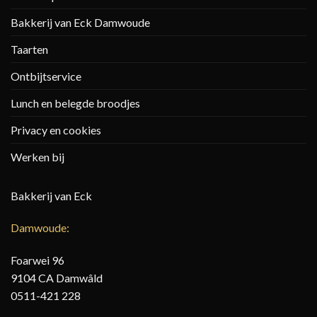
Bakkerij van Eck Damwoude
Taarten
Ontbijtservice
Lunch en belegde broodjes
Privacy en cookies
Werken bij
Bakkerij van Eck
Damwoude:
Foarwei 96
9104 CA Damwâld
0511-421 228