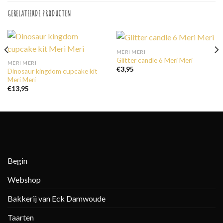
GERELATEERDE PRODUCTEN
MERI MERI
Glitter candle 6 Meri Meri
MERI MERI
€
3,95
Dinosaur kingdom cupcake kit
Meri Meri
€
13,95
Begin
Webshop
Bakkerij van Eck Damwoude
Taarten