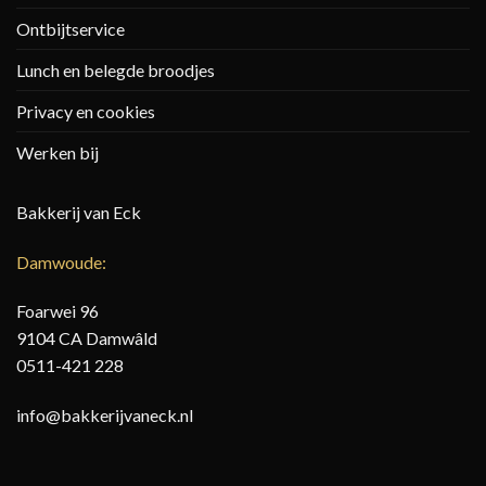
Ontbijtservice
Lunch en belegde broodjes
Privacy en cookies
Werken bij
Bakkerij van Eck
Damwoude:
Foarwei 96
9104 CA Damwâld
0511-421 228
info@bakkerijvaneck.nl