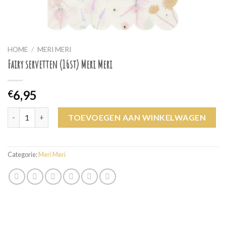
HOME
/
MERI MERI
Fairy servetten (16st) Meri Meri
6,95
€
Fairy servetten (16st) Meri Meri aantal
TOEVOEGEN AAN WINKELWAGEN
Categorie:
Meri Meri