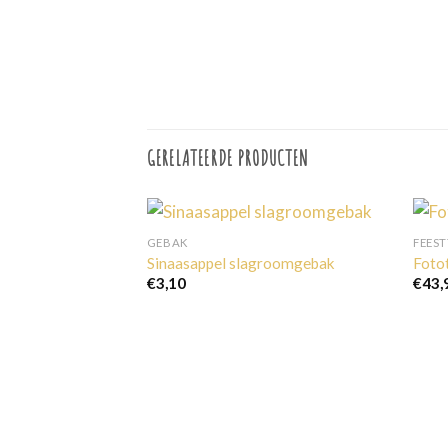
GERELATEERDE PRODUCTEN
GEBAK
FEES
Sinaasappel slagroomgebak
Foto
€
3,10
€
43,