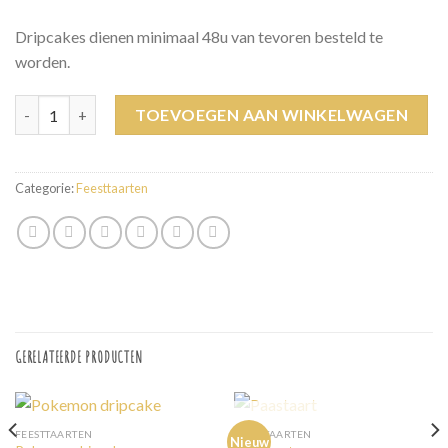
Dripcakes dienen minimaal 48u van tevoren besteld te
worden.
Unicorn dripcake aantal
TOEVOEGEN AAN WINKELWAGEN
Categorie:
Feesttaarten
GERELATEERDE PRODUCTEN
UITVERKOCHT
FEESTTAARTEN
FEESTTAARTEN
Nieuw