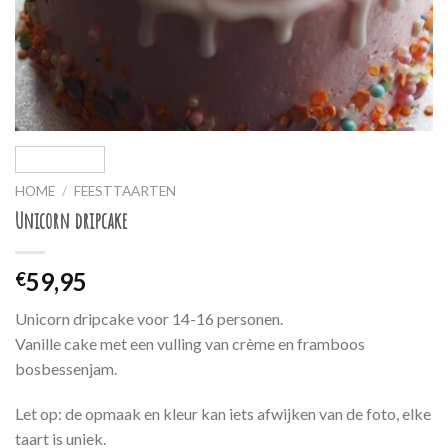
HOME
/
FEESTTAARTEN
Unicorn dripcake
59,95
€
Unicorn dripcake voor 14-16 personen.
Vanille cake met een vulling van crème en framboos
bosbessenjam.
Let op: de opmaak en kleur kan iets afwijken van de foto, elke
taart is uniek.