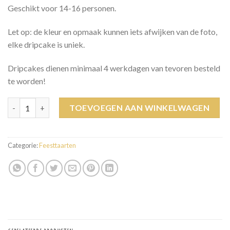
Geschikt voor 14-16 personen.
Let op: de kleur en opmaak kunnen iets afwijken van de foto,
elke dripcake is uniek.
Dripcakes dienen minimaal 4 werkdagen van tevoren besteld
te worden!
Bob de Bouwer dripcake aantal
TOEVOEGEN AAN WINKELWAGEN
Categorie:
Feesttaarten