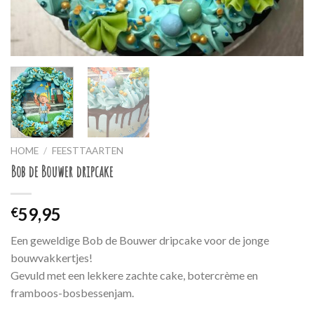
HOME
/
FEESTTAARTEN
Bob de Bouwer dripcake
59,95
€
Een geweldige Bob de Bouwer dripcake voor de jonge
bouwvakkertjes!
Gevuld met een lekkere zachte cake, botercrème en
framboos-bosbessenjam.