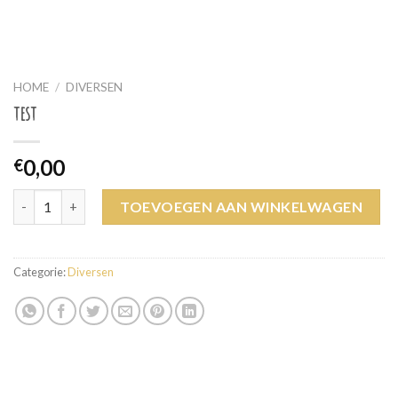
HOME
/
DIVERSEN
test
0,00
€
test aantal
TOEVOEGEN AAN WINKELWAGEN
Categorie:
Diversen