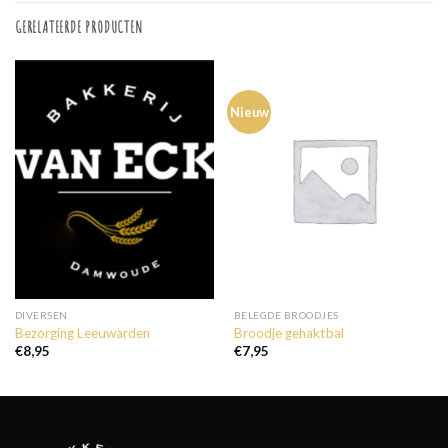
GERELATEERDE PRODUCTEN
Nieuw
DIVERSEN
BELEGDE BROODJES
Bezorging Leeuwarden
Broodje gehaktbal
€
8,95
€
7,95