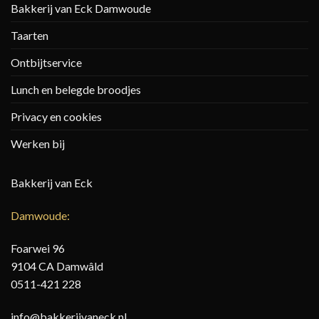
Bakkerij van Eck Damwoude
Taarten
Ontbijtservice
Lunch en belegde broodjes
Privacy en cookies
Werken bij
Bakkerij van Eck
Damwoude:
Foarwei 96
9104 CA Damwâld
0511-421 228
info@bakkerijvaneck.nl