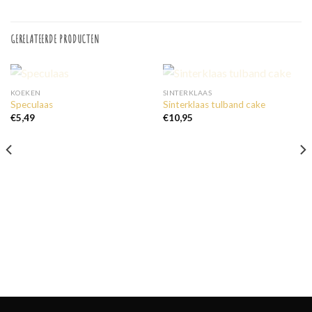
GERELATEERDE PRODUCTEN
UITVERKOCHT
UITVERKOCHT
KOEKEN
SINTERKLAAS
Speculaas
Sinterklaas tulband cake
€
5,49
€
10,95