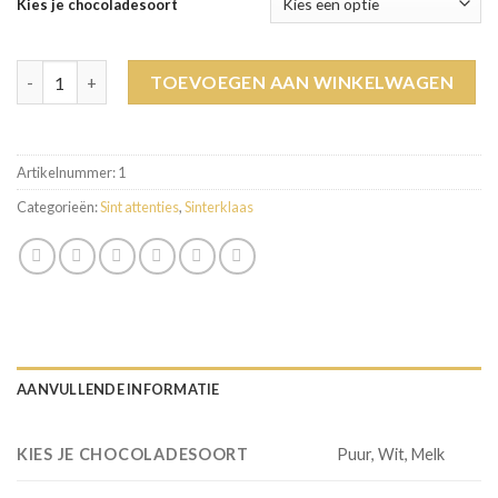
Kies je chocoladesoort
Chocoladeletter S extra groot aantal
TOEVOEGEN AAN WINKELWAGEN
Artikelnummer:
1
Categorieën:
Sint attenties
,
Sinterklaas
AANVULLENDE INFORMATIE
KIES JE CHOCOLADESOORT
Puur, Wit, Melk