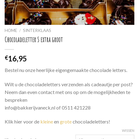
HOME
/
SINTERKLAAS
Chocoladeletter S extra groot
16,95
€
Bestel nu onze heerlijke eigengemaakte chocolade letters.
Wilt u de chocoladeletters verzenden als cadeautje per post?
Neem dan even contact met ons op om de mogelijkheden te
bespreken
info@bakkerijvaneck.nl of 0511 421228
Klik hier voor de
kleine
en
grote
chocoladeletters!
WISSEN