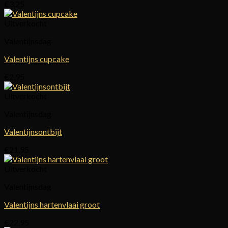
€
3,25
Uitverkocht
Valentijnsdag
Valentijns cupcake
€
2,95
Uitverkocht
Valentijnsdag
Valentijnsontbijt
€
21,95
Uitverkocht
Valentijnsdag
Valentijns hartenvlaai groot
€
22,95