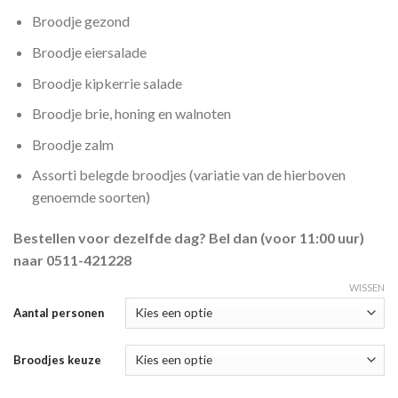
Broodje gezond
Broodje eiersalade
Broodje kipkerrie salade
Broodje brie, honing en walnoten
Broodje zalm
Assorti belegde broodjes (variatie van de hierboven
genoemde soorten)
Bestellen voor dezelfde dag? Bel dan (voor 11:00 uur)
naar 0511-421228
WISSEN
Aantal personen
Broodjes keuze