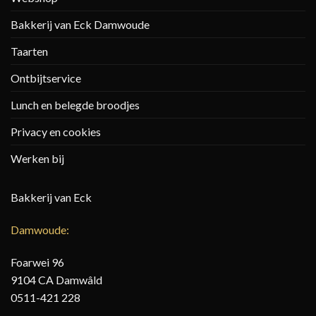
Bakkerij van Eck Damwoude
Taarten
Ontbijtservice
Lunch en belegde broodjes
Privacy en cookies
Werken bij
Bakkerij van Eck
Damwoude:
Foarwei 96
9104 CA Damwâld
0511-421 228