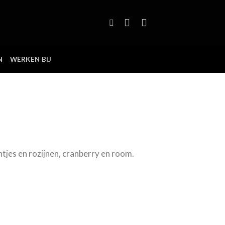
N
WERKEN BIJ
tjes en rozijnen, cranberry en room.