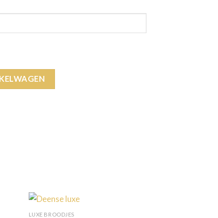
NKELWAGEN
LUXE BROODJES