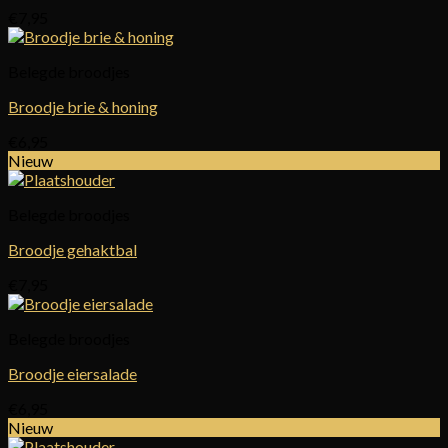
€
7,95
Belegde broodjes
Broodje brie & honing
€
6,95
Nieuw
Belegde broodjes
Broodje gehaktbal
€
7,95
Belegde broodjes
Broodje eiersalade
€
6,95
Nieuw