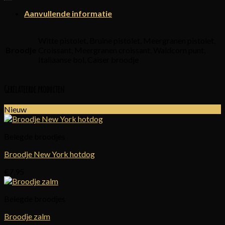
Aanvullende informatie
Witte pistolet, Bruine pistolet, Meergranen pistolet,
Broodje
Croissant, Meergranen croissant, Waldcorn punt,
Italiaanse bol, Caiser broodje
Gerelateerde producten
Nieuw
Belegde broodjes
Broodje New York hotdog
€
7,95
Belegde broodjes
Broodje zalm