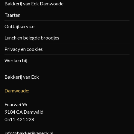
Bakkerij van Eck Damwoude
Taarten
Ontbijtservice
Lunch en belegde broodjes
Privacy en cookies
Werken bij
Bakkerij van Eck
Damwoude:
Foarwei 96
9104 CA Damwâld
0511-421 228
info@bakkerijvaneck.nl