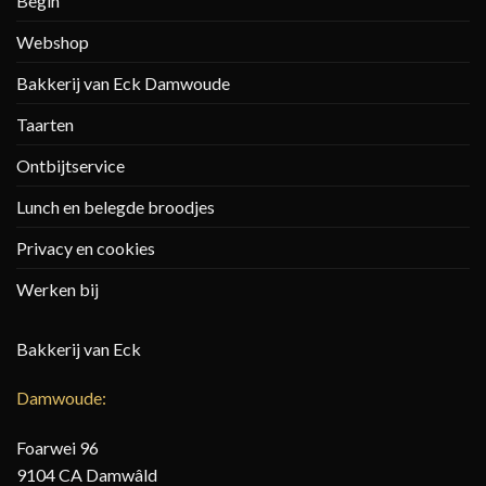
Begin
Webshop
Bakkerij van Eck Damwoude
Taarten
Ontbijtservice
Lunch en belegde broodjes
Privacy en cookies
Werken bij
Bakkerij van Eck
Damwoude:
Foarwei 96
9104 CA Damwâld