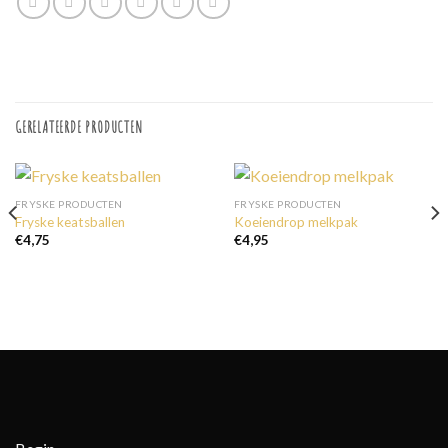
GERELATEERDE PRODUCTEN
FRYSKE PRODUCTEN
FRYSKE PRODUCTEN
Fryske keatsballen
Koeiendrop melkpak
€
4,75
€
4,95