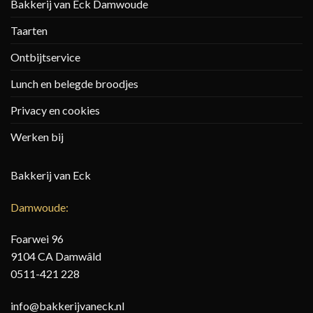
Bakkerij van Eck Damwoude
Taarten
Ontbijtservice
Lunch en belegde broodjes
Privacy en cookies
Werken bij
Bakkerij van Eck
Damwoude:
Foarwei 96
9104 CA Damwâld
0511-421 228
info@bakkerijvaneck.nl