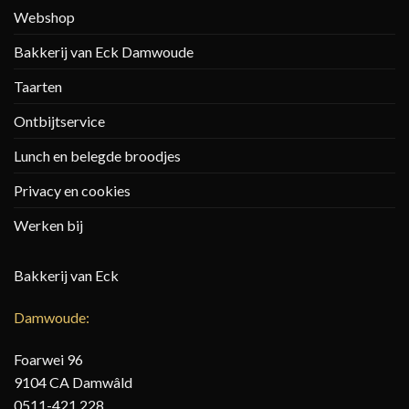
Webshop
Bakkerij van Eck Damwoude
Taarten
Ontbijtservice
Lunch en belegde broodjes
Privacy en cookies
Werken bij
Bakkerij van Eck
Damwoude:
Foarwei 96
9104 CA Damwâld
0511-421 228