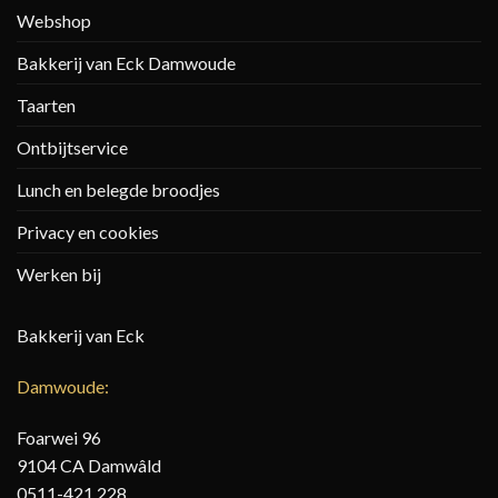
Webshop
Bakkerij van Eck Damwoude
Taarten
Ontbijtservice
Lunch en belegde broodjes
Privacy en cookies
Werken bij
Bakkerij van Eck
Damwoude:
Foarwei 96
9104 CA Damwâld
0511-421 228