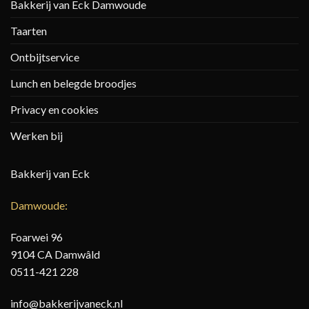
Bakkerij van Eck Damwoude
Taarten
Ontbijtservice
Lunch en belegde broodjes
Privacy en cookies
Werken bij
Bakkerij van Eck
Damwoude:
Foarwei 96
9104 CA Damwâld
0511-421 228
info@bakkerijvaneck.nl