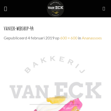
Skip
to
content
vaneck-webshop-44
Gepubliceerd
4 februari 2019
op
600 × 600
in
Ananassoes