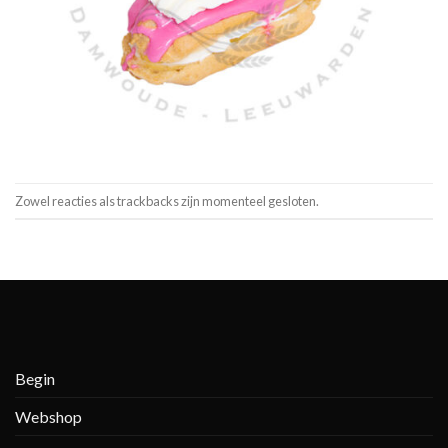
Zowel reacties als trackbacks zijn momenteel gesloten.
Begin
Webshop