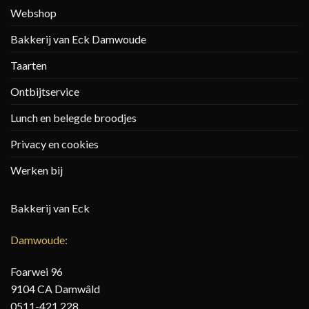
Webshop
Bakkerij van Eck Damwoude
Taarten
Ontbijtservice
Lunch en belegde broodjes
Privacy en cookies
Werken bij
Bakkerij van Eck
Damwoude:
Foarwei 96
9104 CA Damwâld
0511-421 228